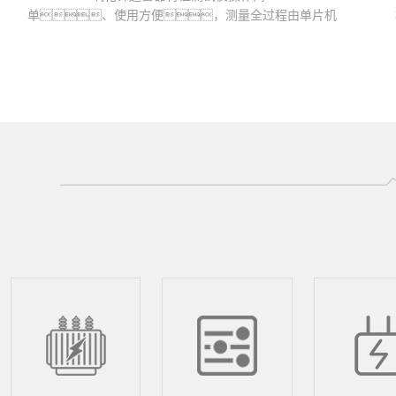
单、使用方便，测量全过程由单片机
控制，可测量氧化锌避雷器的全电流、阻性
电流及其谐波、工频参考电压及其谐波、有...