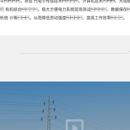
平，将现 代电子传感技术、计算机技术、大规
行 有机结合，极大方便电力系统现场测试、数据保存
析统 计等。从而降低劳动强度、提高工作效率。