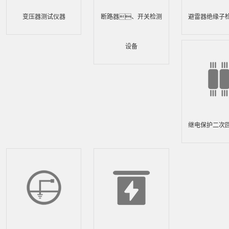
变压器测试仪器
断路器、开关检测
避雷器绝缘子
设备
继电保护二次